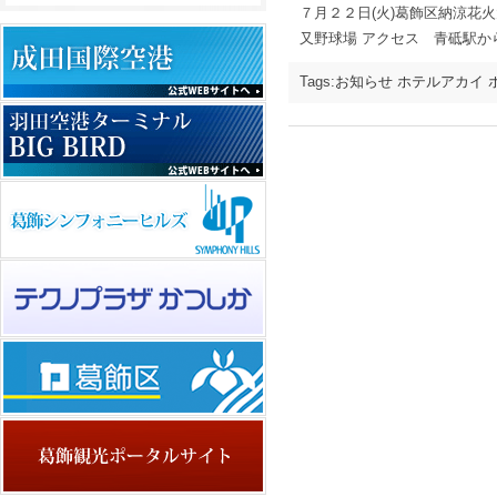
７月２２日(火)葛飾区納涼
又野球場 アクセス 青砥駅
Tags:
お知らせ
ホテルアカイ