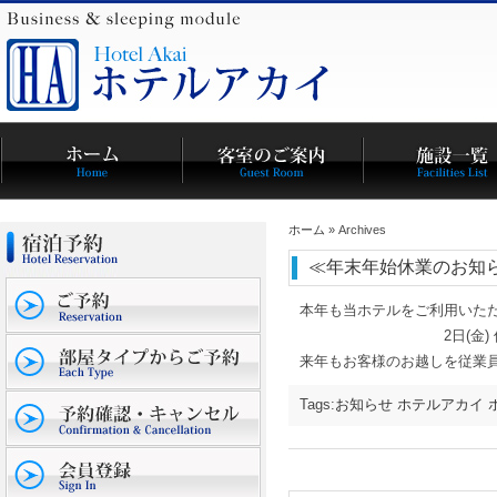
ホーム
» Archives
≪年末年始休業のお知
本年も当ホテルをご利用いただき誠
2日(金) 休業とさせてい
来年もお客様のお越しを従業
Tags:
お知らせ
ホテルアカイ