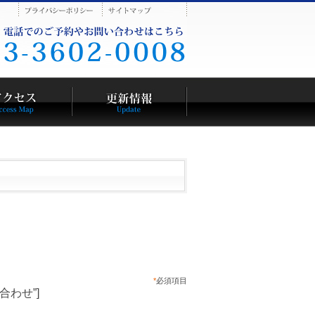
*
必須項目
お問い合わせ”]