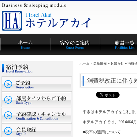
ホーム
»
更新情報
»
お知らせ
» 消費
消費税改正に伴う
平素はホテルアカイをご利用
ホテルアカイでは、2014年
■税率の適用について